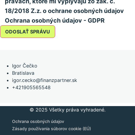
právach, ktoré mi vyplývajú zo zák. č.
18/2018 Z.z. o ochrane osobných údajov
Ochrana osobných údajov - GDPR
Igor Čečko
Bratislava
igor.cecko@finanzpartner.sk
+421905565548
© 2025 Všetky práva vyhradené.
Ochrana osobných údajov
Zásady používania súborov cookie (EÚ)