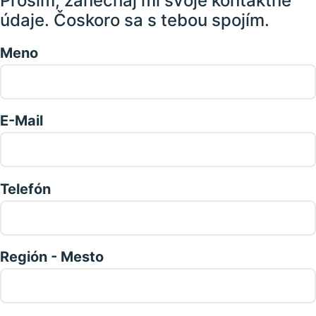
Prosím, zanechaj mi svoje kontaktné
údaje. Čoskoro sa s tebou spojím.
Meno
E-Mail
Telefón
Región - Mesto