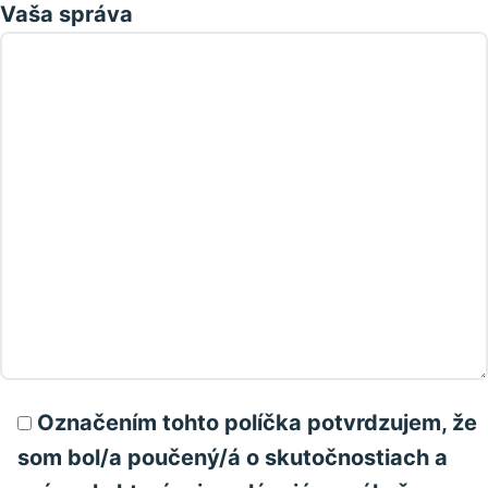
Vaša správa
Označením tohto políčka potvrdzujem, že
som bol/a poučený/á o skutočnostiach a